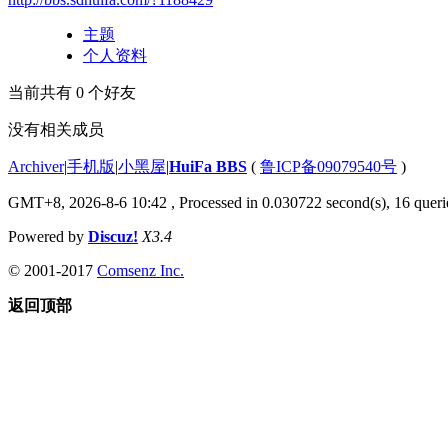
主题
个人资料
当前共有
0
个好友
没有相关成员
Archiver
|
手机版
|
小黑屋
|
HuiFa BBS
(
鲁ICP备09079540号
)
GMT+8, 2026-8-6 10:42
, Processed in 0.030722 second(s), 16 querie
Powered by
Discuz!
X3.4
© 2001-2017
Comsenz Inc.
返回顶部