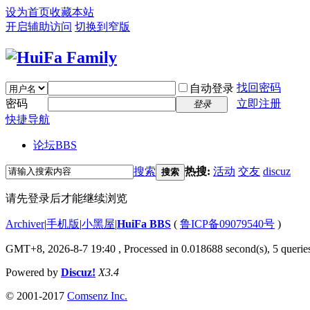
设为首页
收藏本站
开启辅助访问
切换到窄版
找回密码
自动登录
密码
立即注册
登录
快捷导航
论坛
BBS
搜索
热搜:
活动
交友
discuz
搜索
请先登录后才能继续浏览
Archiver
|
手机版
|
小黑屋
|
HuiFa BBS
(
鲁ICP备09079540号
)
GMT+8, 2026-8-7 19:40
, Processed in 0.018688 second(s), 5 queries
Powered by
Discuz!
X3.4
© 2001-2017
Comsenz Inc.