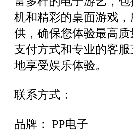
富多样的电子游艺，包
机和精彩的桌面游戏，
供，确保您体验最高质
支付方式和专业的客服
地享受娱乐体验。
联系方式：
品牌： PP电子