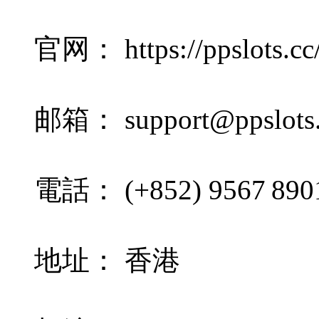
官网： https://ppslots.cc
邮箱： support@ppslots.
電話： (+852) 9567 890
地址： 香港