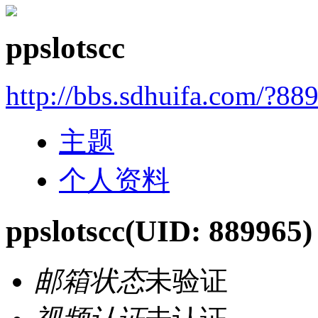
ppslotscc
http://bbs.sdhuifa.com/?88
主题
个人资料
ppslotscc
(UID: 889965)
邮箱状态
未验证