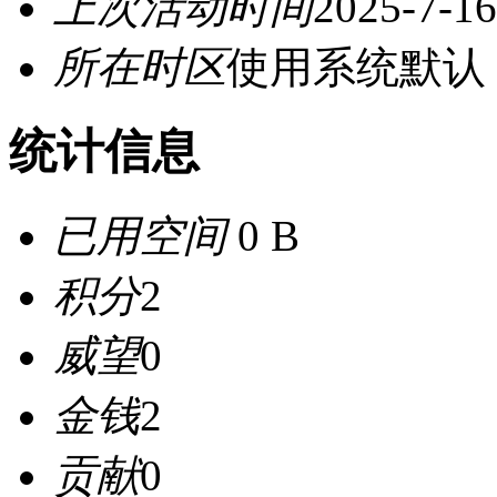
上次活动时间
2025-7-16
所在时区
使用系统默认
统计信息
已用空间
0 B
积分
2
威望
0
金钱
2
贡献
0