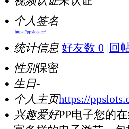
视频认证
未认证
个人签名
https://ppslots.cc/
统计信息
好友数 0
|
回帖
性别
保密
生日
-
个人主页
https://ppslots.
兴趣爱好
PP电子您的