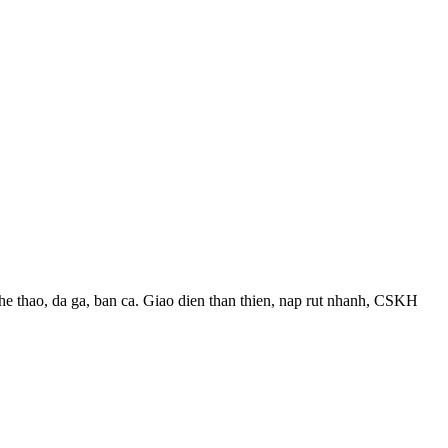
he thao, da ga, ban ca. Giao dien than thien, nap rut nhanh, CSKH