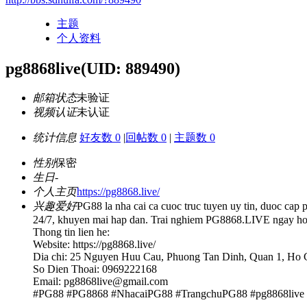
主题
个人资料
pg8868live
(UID: 889490)
邮箱状态
未验证
视频认证
未认证
统计信息
好友数 0
|
回帖数 0
|
主题数 0
性别
保密
生日
-
个人主页
https://pg8868.live/
兴趣爱好
PG88 la nha cai ca cuoc truc tuyen uy tin, duoc cap
24/7, khuyen mai hap dan. Trai nghiem PG8868.LIVE ngay h
Thong tin lien he:
Website: https://pg8868.live/
Dia chi: 25 Nguyen Huu Cau, Phuong Tan Dinh, Quan 1, Ho 
So Dien Thoai: 0969222168
Email: pg8868live@gmail.com
#PG88 #PG8868 #NhacaiPG88 #TrangchuPG88 #pg8868live