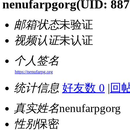
nenufarpgorg
(UID: 887
邮箱状态
未验证
视频认证
未认证
个人签名
https://nenufarpg.org
统计信息
好友数 0
|
回帖
真实姓名
nenufarpgorg
性别
保密