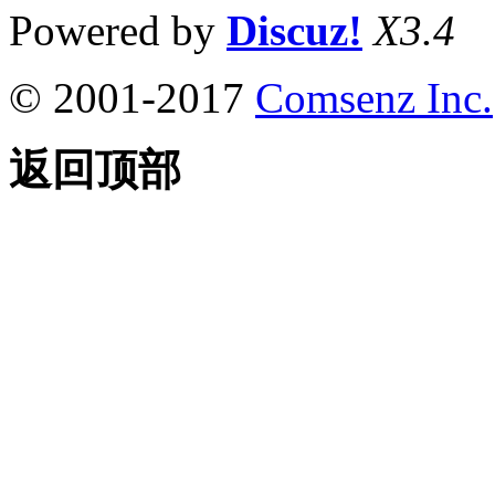
Powered by
Discuz!
X3.4
© 2001-2017
Comsenz Inc.
返回顶部