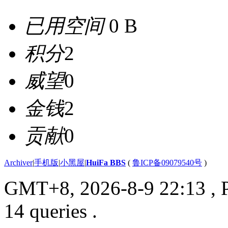
已用空间
0 B
积分
2
威望
0
金钱
2
贡献
0
Archiver
|
手机版
|
小黑屋
|
HuiFa BBS
(
鲁ICP备09079540号
)
GMT+8, 2026-8-9 22:13
, 
14 queries .