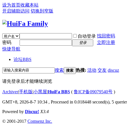
设为首页
收藏本站
开启辅助访问
切换到窄版
找回密码
自动登录
密码
立即注册
登录
快捷导航
论坛
BBS
搜索
热搜:
活动
交友
discuz
搜索
请先登录后才能继续浏览
Archiver
|
手机版
|
小黑屋
|
HuiFa BBS
(
鲁ICP备09079540号
)
GMT+8, 2026-8-7 10:34
, Processed in 0.018448 second(s), 5 queries
Powered by
Discuz!
X3.4
© 2001-2017
Comsenz Inc.