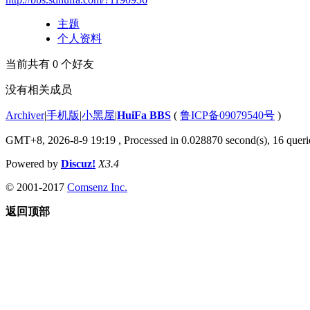
主题
个人资料
当前共有
0
个好友
没有相关成员
Archiver
|
手机版
|
小黑屋
|
HuiFa BBS
(
鲁ICP备09079540号
)
GMT+8, 2026-8-9 19:19
, Processed in 0.028870 second(s), 16 querie
Powered by
Discuz!
X3.4
© 2001-2017
Comsenz Inc.
返回顶部