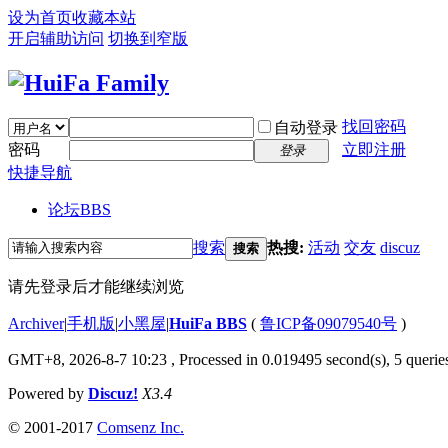
设为首页
收藏本站
开启辅助访问
切换到窄版
找回密码
自动登录
密码
立即注册
登录
快捷导航
论坛
BBS
搜索
热搜:
活动
交友
discuz
搜索
请先登录后才能继续浏览
Archiver
|
手机版
|
小黑屋
|
HuiFa BBS
(
鲁ICP备09079540号
)
GMT+8, 2026-8-7 10:23
, Processed in 0.019495 second(s), 5 queries
Powered by
Discuz!
X3.4
© 2001-2017
Comsenz Inc.