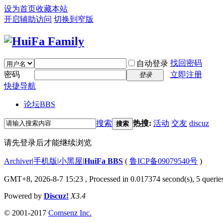
设为首页
收藏本站
开启辅助访问
切换到窄版
找回密码
自动登录
密码
立即注册
登录
快捷导航
论坛
BBS
搜索
热搜:
活动
交友
discuz
搜索
请先登录后才能继续浏览
Archiver
|
手机版
|
小黑屋
|
HuiFa BBS
(
鲁ICP备09079540号
)
GMT+8, 2026-8-7 15:23
, Processed in 0.017374 second(s), 5 queries
Powered by
Discuz!
X3.4
© 2001-2017
Comsenz Inc.