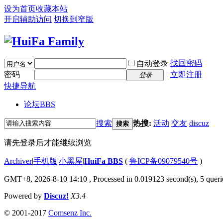
设为首页
收藏本站
开启辅助访问
切换到窄版
找回密码
自动登录
密码
立即注册
登录
快捷导航
论坛
BBS
搜索
热搜:
活动
交友
discuz
搜索
请先登录后才能继续浏览
Archiver
|
手机版
|
小黑屋
|
HuiFa BBS
(
鲁ICP备09079540号
)
GMT+8, 2026-8-10 14:10
, Processed in 0.019123 second(s), 5 querie
Powered by
Discuz!
X3.4
© 2001-2017
Comsenz Inc.