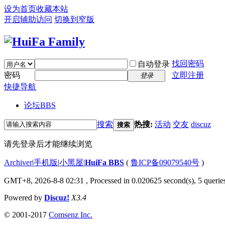
设为首页
收藏本站
开启辅助访问
切换到窄版
找回密码
自动登录
密码
立即注册
登录
快捷导航
论坛
BBS
搜索
热搜:
活动
交友
discuz
搜索
请先登录后才能继续浏览
Archiver
|
手机版
|
小黑屋
|
HuiFa BBS
(
鲁ICP备09079540号
)
GMT+8, 2026-8-8 02:31
, Processed in 0.020625 second(s), 5 queries
Powered by
Discuz!
X3.4
© 2001-2017
Comsenz Inc.