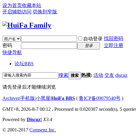
设为首页
收藏本站
开启辅助访问
切换到窄版
找回密码
自动登录
密码
立即注册
登录
快捷导航
论坛
BBS
搜索
热搜:
活动
交友
discuz
搜索
请先登录后才能继续浏览
Archiver
|
手机版
|
小黑屋
|
HuiFa BBS
(
鲁ICP备09079540号
)
GMT+8, 2026-8-7 00:12
, Processed in 0.020307 second(s), 5 queries
Powered by
Discuz!
X3.4
© 2001-2017
Comsenz Inc.