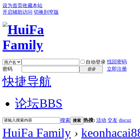
设为首页
收藏本站
开启辅助访问
切换到窄版
找回密码
自动登录
密码
立即注册
登录
快捷导航
论坛
BBS
搜索
热搜:
活动
交友
discuz
搜索
HuiFa Family
›
keonhacai8