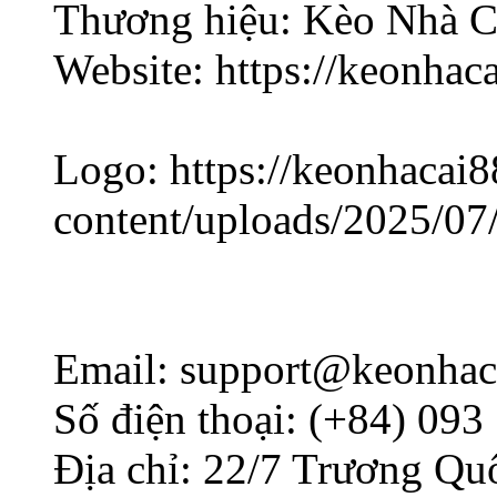
Thương hiệu: Kèo Nhà C
Website: https://keonhac
Logo: https://keonhacai8
content/uploads/2025/07
Email: support@keonhac
Số điện thoại: (+84) 093
Địa chỉ: 22/7 Trương Q