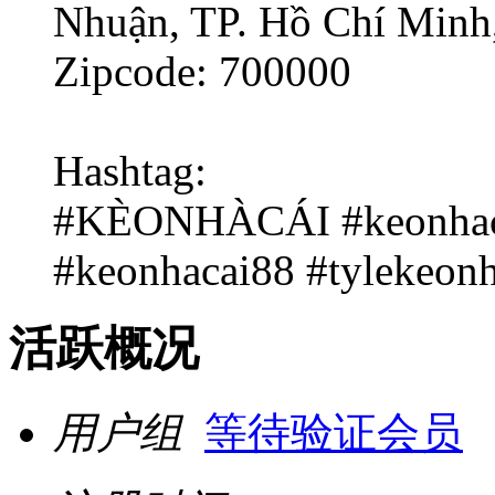
Nhuận, TP. Hồ Chí Minh
Zipcode: 700000
Hashtag:
#KÈONHÀCÁI #keonhaca
#keonhacai88 #tylekeonh
活跃概况
用户组
等待验证会员