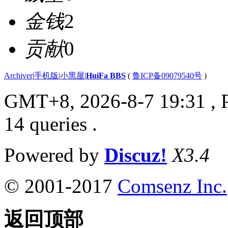
金钱
2
贡献
0
Archiver
|
手机版
|
小黑屋
|
HuiFa BBS
(
鲁ICP备09079540号
)
GMT+8, 2026-8-7 19:31
, 
14 queries .
Powered by
Discuz!
X3.4
© 2001-2017
Comsenz Inc.
返回顶部