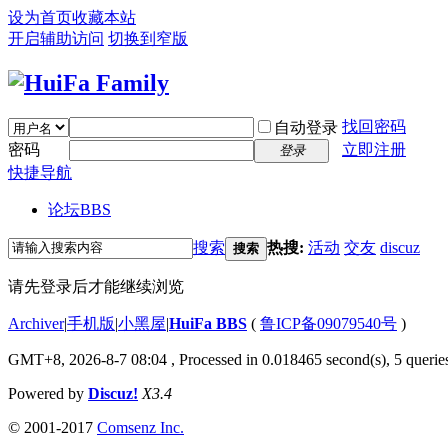
设为首页
收藏本站
开启辅助访问
切换到窄版
找回密码
自动登录
密码
立即注册
登录
快捷导航
论坛
BBS
搜索
热搜:
活动
交友
discuz
搜索
请先登录后才能继续浏览
Archiver
|
手机版
|
小黑屋
|
HuiFa BBS
(
鲁ICP备09079540号
)
GMT+8, 2026-8-7 08:04
, Processed in 0.018465 second(s), 5 queries
Powered by
Discuz!
X3.4
© 2001-2017
Comsenz Inc.