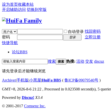
设为首页
收藏本站
开启辅助访问
切换到窄版
找回密码
自动登录
密码
立即注册
登录
快捷导航
论坛
BBS
搜索
热搜:
活动
交友
discuz
搜索
请先登录后才能继续浏览
Archiver
|
手机版
|
小黑屋
|
HuiFa BBS
(
鲁ICP备09079540号
)
GMT+8, 2026-8-6 21:22
, Processed in 0.023508 second(s), 5 queries
Powered by
Discuz!
X3.4
© 2001-2017
Comsenz Inc.