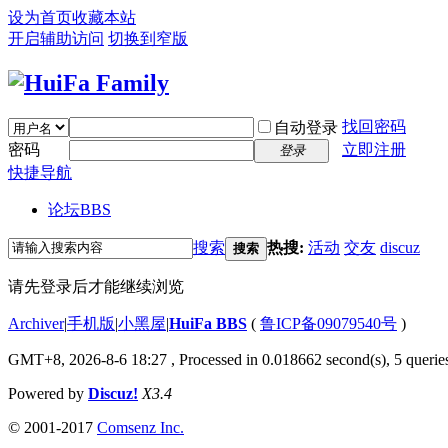
设为首页
收藏本站
开启辅助访问
切换到窄版
找回密码
自动登录
密码
立即注册
登录
快捷导航
论坛
BBS
搜索
热搜:
活动
交友
discuz
搜索
请先登录后才能继续浏览
Archiver
|
手机版
|
小黑屋
|
HuiFa BBS
(
鲁ICP备09079540号
)
GMT+8, 2026-8-6 18:27
, Processed in 0.018662 second(s), 5 queries
Powered by
Discuz!
X3.4
© 2001-2017
Comsenz Inc.