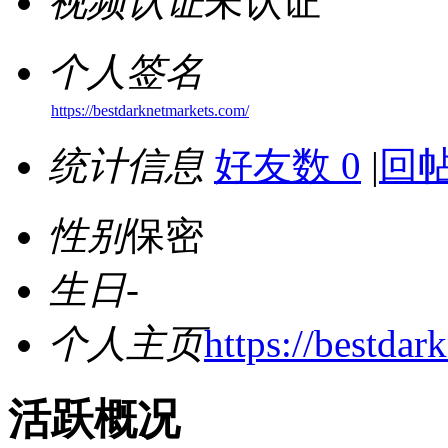
视频认证
未认证
个人签名
https://bestdarknetmarkets.com/
统计信息
好友数 0
|
回帖
性别
保密
生日
-
个人主页
https://bestdar
活跃概况