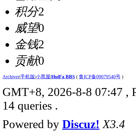
积分
2
威望
0
金钱
2
贡献
0
Archiver
|
手机版
|
小黑屋
|
HuiFa BBS
(
鲁ICP备09079540号
)
GMT+8, 2026-8-8 07:47
, 
14 queries .
Powered by
Discuz!
X3.4