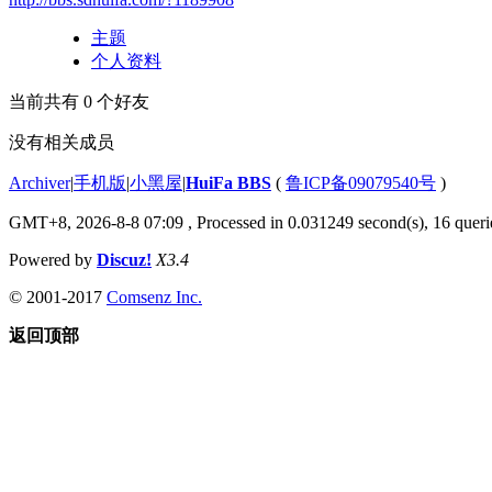
主题
个人资料
当前共有
0
个好友
没有相关成员
Archiver
|
手机版
|
小黑屋
|
HuiFa BBS
(
鲁ICP备09079540号
)
GMT+8, 2026-8-8 07:09
, Processed in 0.031249 second(s), 16 querie
Powered by
Discuz!
X3.4
© 2001-2017
Comsenz Inc.
返回顶部