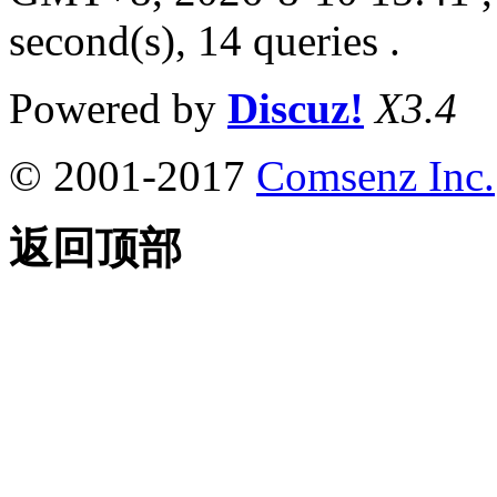
second(s), 14 queries .
Powered by
Discuz!
X3.4
© 2001-2017
Comsenz Inc.
返回顶部