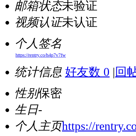
邮箱状态
未验证
视频认证
未认证
个人签名
https://rentry.co/h4p7v7fw
统计信息
好友数 0
|
回帖
性别
保密
生日
-
个人主页
https://rentry.