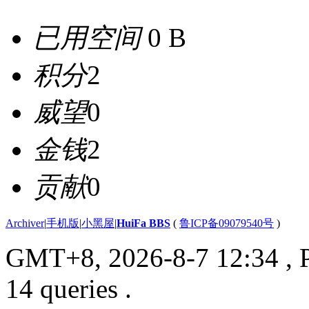
已用空间
0 B
积分
2
威望
0
金钱
2
贡献
0
Archiver
|
手机版
|
小黑屋
|
HuiFa BBS
(
鲁ICP备09079540号
)
GMT+8, 2026-8-7 12:34
, 
14 queries .