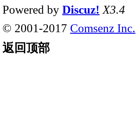
Powered by
Discuz!
X3.4
© 2001-2017
Comsenz Inc.
返回顶部