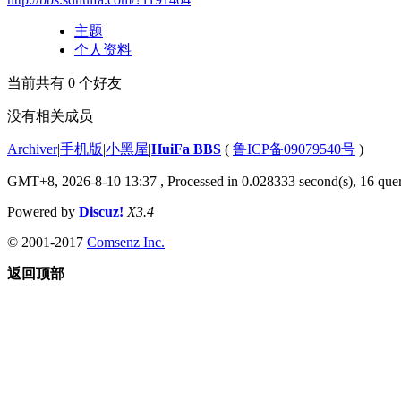
主题
个人资料
当前共有
0
个好友
没有相关成员
Archiver
|
手机版
|
小黑屋
|
HuiFa BBS
(
鲁ICP备09079540号
)
GMT+8, 2026-8-10 13:37
, Processed in 0.028333 second(s), 16 quer
Powered by
Discuz!
X3.4
© 2001-2017
Comsenz Inc.
返回顶部