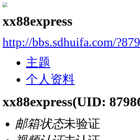
xx88express
http://bbs.sdhuifa.com/?87
主题
个人资料
xx88express
(UID: 8798
邮箱状态
未验证