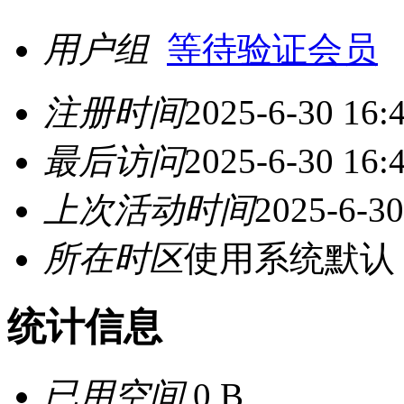
用户组
等待验证会员
注册时间
2025-6-30 16:
最后访问
2025-6-30 16:
上次活动时间
2025-6-30
所在时区
使用系统默认
统计信息
已用空间
0 B