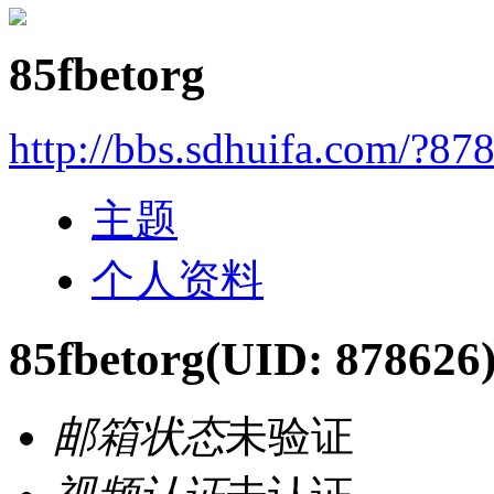
85fbetorg
http://bbs.sdhuifa.com/?87
主题
个人资料
85fbetorg
(UID: 878626
邮箱状态
未验证