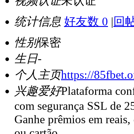
视频认证
未认证
统计信息
好友数 0
|
回帖
性别
保密
生日
-
个人主页
https://85fbet.o
兴趣爱好
Plataforma conf
com segurança SSL de 256
Ganhe prêmios em reais,
ou cartão.