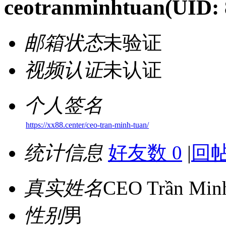
ceotranminhtuan
(UID:
邮箱状态
未验证
视频认证
未认证
个人签名
https://xx88.center/ceo-tran-minh-tuan/
统计信息
好友数 0
|
回帖
真实姓名
CEO Trần Min
性别
男