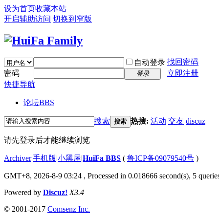
设为首页
收藏本站
开启辅助访问
切换到窄版
找回密码
自动登录
密码
立即注册
登录
快捷导航
论坛
BBS
搜索
热搜:
活动
交友
discuz
搜索
请先登录后才能继续浏览
Archiver
|
手机版
|
小黑屋
|
HuiFa BBS
(
鲁ICP备09079540号
)
GMT+8, 2026-8-9 03:24
, Processed in 0.018666 second(s), 5 queries
Powered by
Discuz!
X3.4
© 2001-2017
Comsenz Inc.