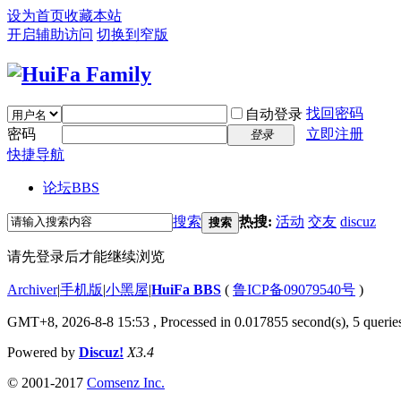
设为首页
收藏本站
开启辅助访问
切换到窄版
找回密码
自动登录
密码
立即注册
登录
快捷导航
论坛
BBS
搜索
热搜:
活动
交友
discuz
搜索
请先登录后才能继续浏览
Archiver
|
手机版
|
小黑屋
|
HuiFa BBS
(
鲁ICP备09079540号
)
GMT+8, 2026-8-8 15:53
, Processed in 0.017855 second(s), 5 queries
Powered by
Discuz!
X3.4
© 2001-2017
Comsenz Inc.