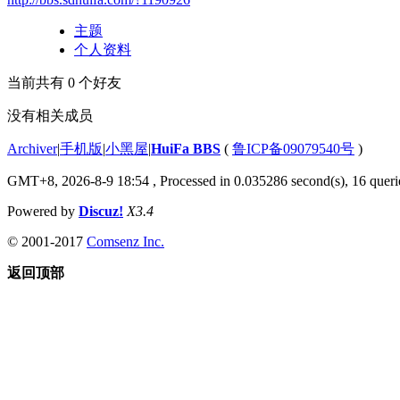
主题
个人资料
当前共有
0
个好友
没有相关成员
Archiver
|
手机版
|
小黑屋
|
HuiFa BBS
(
鲁ICP备09079540号
)
GMT+8, 2026-8-9 18:54
, Processed in 0.035286 second(s), 16 querie
Powered by
Discuz!
X3.4
© 2001-2017
Comsenz Inc.
返回顶部