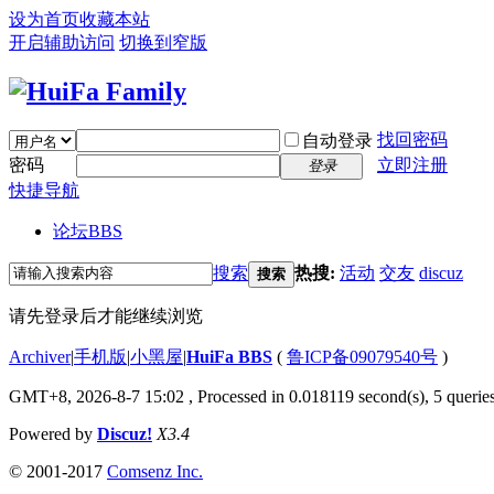
设为首页
收藏本站
开启辅助访问
切换到窄版
找回密码
自动登录
密码
立即注册
登录
快捷导航
论坛
BBS
搜索
热搜:
活动
交友
discuz
搜索
请先登录后才能继续浏览
Archiver
|
手机版
|
小黑屋
|
HuiFa BBS
(
鲁ICP备09079540号
)
GMT+8, 2026-8-7 15:02
, Processed in 0.018119 second(s), 5 queries
Powered by
Discuz!
X3.4
© 2001-2017
Comsenz Inc.