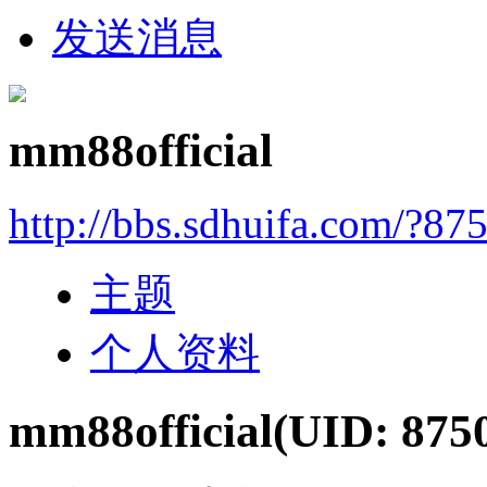
发送消息
mm88official
http://bbs.sdhuifa.com/?87
主题
个人资料
mm88official
(UID: 875