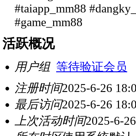
#taiapp_mm88 #dangk
#game_mm88
活跃概况
用户组
等待验证会员
注册时间
2025-6-26 18:
最后访问
2025-6-26 18:
上次活动时间
2025-6-26