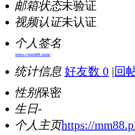
邮箱状态
未验证
视频认证
未认证
个人签名
https://mm88.pink/
统计信息
好友数 0
|
回帖
性别
保密
生日
-
个人主页
https://mm88.p