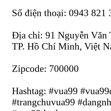
Số điện thoại: 0943 821 
Địa chỉ: 91 Nguyễn Văn
TP. Hồ Chí Minh, Việt 
Zipcode: 700000
Hashtag: #vua99 #vua99
#trangchuvua99 #dangn