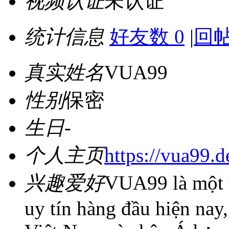
视频认证
未认证
统计信息
好友数 0
|
回帖
真实姓名
VUA99
性别
保密
生日
-
个人主页
https://vua99.d
兴趣爱好
VUA99 là một t
uy tín hàng đầu hiện nay