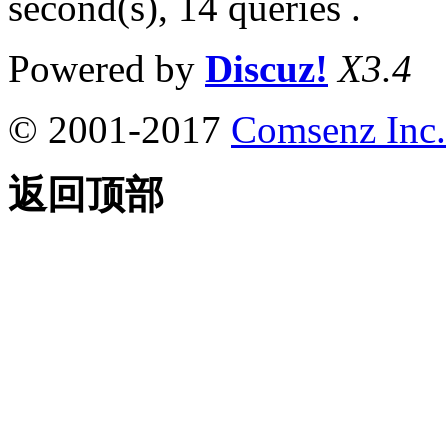
second(s), 14 queries .
Powered by
Discuz!
X3.4
© 2001-2017
Comsenz Inc.
返回顶部