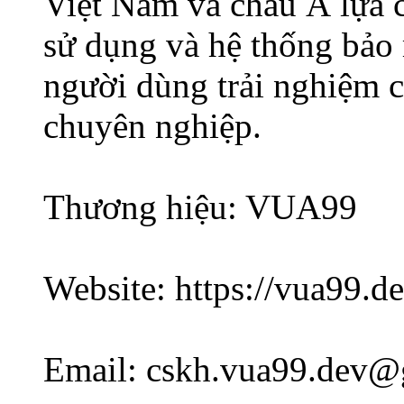
Việt Nam và châu Á lựa c
sử dụng và hệ thống bả
người dùng trải nghiệm c
chuyên nghiệp.
Thương hiệu: VUA99
Website: https://vua99.de
Email: cskh.vua99.dev@