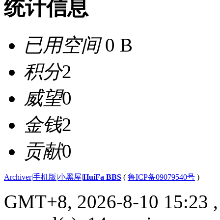
统计信息
已用空间
0 B
积分
2
威望
0
金钱
2
贡献
0
Archiver
|
手机版
|
小黑屋
|
HuiFa BBS
(
鲁ICP备09079540号
)
GMT+8, 2026-8-10 15:23
,