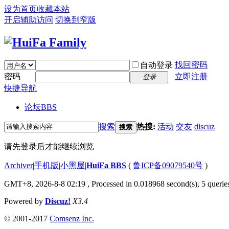
设为首页
收藏本站
开启辅助访问
切换到窄版
找回密码
自动登录
密码
立即注册
登录
快捷导航
论坛
BBS
搜索
热搜:
活动
交友
discuz
搜索
请先登录后才能继续浏览
Archiver
|
手机版
|
小黑屋
|
HuiFa BBS
(
鲁ICP备09079540号
)
GMT+8, 2026-8-8 02:19
, Processed in 0.018968 second(s), 5 queries
Powered by
Discuz!
X3.4
© 2001-2017
Comsenz Inc.