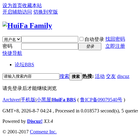
设为首页
收藏本站
开启辅助访问
切换到窄版
找回密码
自动登录
密码
立即注册
登录
快捷导航
论坛
BBS
搜索
热搜:
活动
交友
discuz
搜索
请先登录后才能继续浏览
Archiver
|
手机版
|
小黑屋
|
HuiFa BBS
(
鲁ICP备09079540号
)
GMT+8, 2026-8-7 04:24
, Processed in 0.018573 second(s), 5 queries
Powered by
Discuz!
X3.4
© 2001-2017
Comsenz Inc.