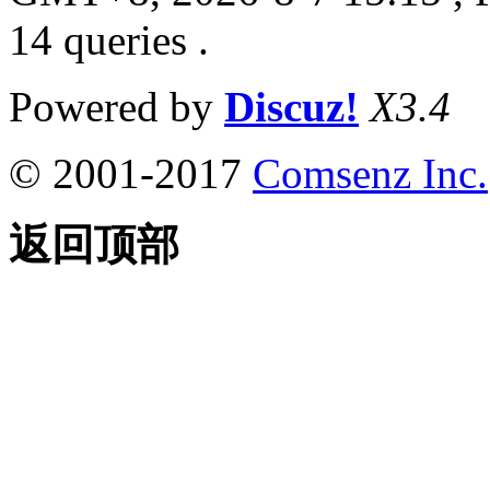
14 queries .
Powered by
Discuz!
X3.4
© 2001-2017
Comsenz Inc.
返回顶部