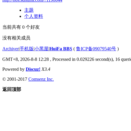
主题
个人资料
当前共有
0
个好友
没有相关成员
Archiver
|
手机版
|
小黑屋
|
HuiFa BBS
(
鲁ICP备09079540号
)
GMT+8, 2026-8-8 12:28
, Processed in 0.029226 second(s), 16 querie
Powered by
Discuz!
X3.4
© 2001-2017
Comsenz Inc.
返回顶部