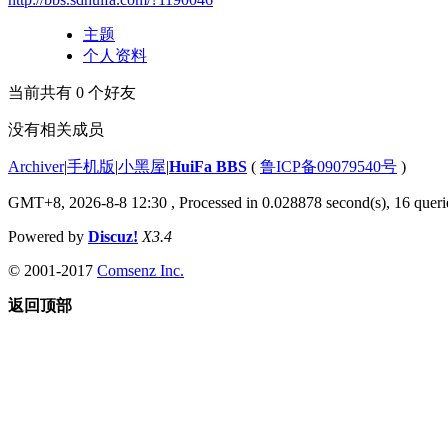
主题
个人资料
当前共有
0
个好友
没有相关成员
Archiver
|
手机版
|
小黑屋
|
HuiFa BBS
(
鲁ICP备09079540号
)
GMT+8, 2026-8-8 12:30
, Processed in 0.028878 second(s), 16 querie
Powered by
Discuz!
X3.4
© 2001-2017
Comsenz Inc.
返回顶部