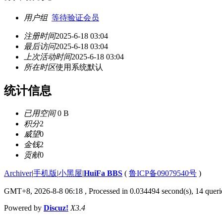
用户组
等待验证会员
注册时间
2025-6-18 03:04
最后访问
2025-6-18 03:04
上次活动时间
2025-6-18 03:04
所在时区
使用系统默认
统计信息
已用空间
0 B
积分
2
威望
0
金钱
2
贡献
0
Archiver
|
手机版
|
小黑屋
|
HuiFa BBS
(
鲁ICP备09079540号
)
GMT+8, 2026-8-8 06:18
, Processed in 0.034494 second(s), 14 querie
Powered by
Discuz!
X3.4