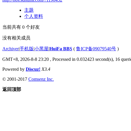
主题
个人资料
当前共有
0
个好友
没有相关成员
Archiver
|
手机版
|
小黑屋
|
HuiFa BBS
(
鲁ICP备09079540号
)
GMT+8, 2026-8-8 23:20
, Processed in 0.032423 second(s), 16 querie
Powered by
Discuz!
X3.4
© 2001-2017
Comsenz Inc.
返回顶部