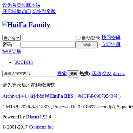
设为首页
收藏本站
开启辅助访问
切换到窄版
找回密码
自动登录
密码
立即注册
登录
快捷导航
论坛
BBS
搜索
热搜:
活动
交友
discuz
搜索
请先登录后才能继续浏览
Archiver
|
手机版
|
小黑屋
|
HuiFa BBS
(
鲁ICP备09079540号
)
GMT+8, 2026-8-8 18:03
, Processed in 0.018697 second(s), 5 queries
Powered by
Discuz!
X3.4
© 2001-2017
Comsenz Inc.