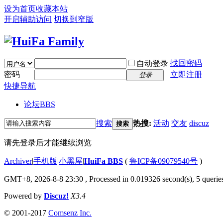
设为首页
收藏本站
开启辅助访问
切换到窄版
找回密码
自动登录
密码
立即注册
登录
快捷导航
论坛
BBS
搜索
热搜:
活动
交友
discuz
搜索
请先登录后才能继续浏览
Archiver
|
手机版
|
小黑屋
|
HuiFa BBS
(
鲁ICP备09079540号
)
GMT+8, 2026-8-8 23:30
, Processed in 0.019326 second(s), 5 queries
Powered by
Discuz!
X3.4
© 2001-2017
Comsenz Inc.