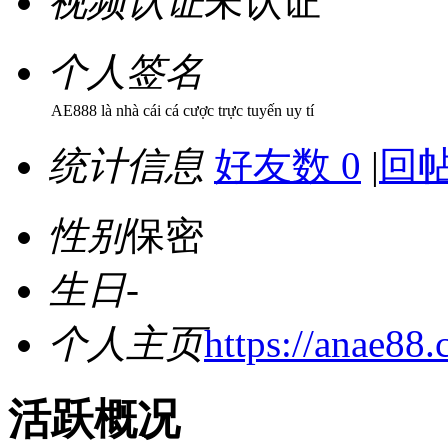
视频认证
未认证
个人签名
AE888 là nhà cái cá cược trực tuyến uy tí
统计信息
好友数 0
|
回帖
性别
保密
生日
-
个人主页
https://anae88.
活跃概况