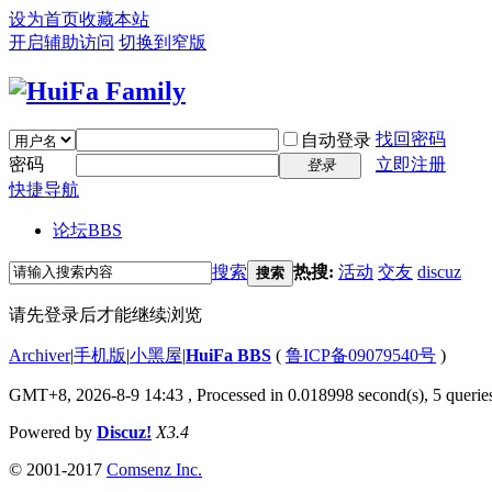
设为首页
收藏本站
开启辅助访问
切换到窄版
找回密码
自动登录
密码
立即注册
登录
快捷导航
论坛
BBS
搜索
热搜:
活动
交友
discuz
搜索
请先登录后才能继续浏览
Archiver
|
手机版
|
小黑屋
|
HuiFa BBS
(
鲁ICP备09079540号
)
GMT+8, 2026-8-9 14:43
, Processed in 0.018998 second(s), 5 queries
Powered by
Discuz!
X3.4
© 2001-2017
Comsenz Inc.