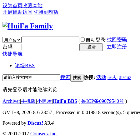
设为首页
收藏本站
开启辅助访问
切换到窄版
找回密码
自动登录
密码
立即注册
登录
快捷导航
论坛
BBS
搜索
热搜:
活动
交友
discuz
搜索
请先登录后才能继续浏览
Archiver
|
手机版
|
小黑屋
|
HuiFa BBS
(
鲁ICP备09079540号
)
GMT+8, 2026-8-6 23:57
, Processed in 0.019818 second(s), 5 queries
Powered by
Discuz!
X3.4
© 2001-2017
Comsenz Inc.