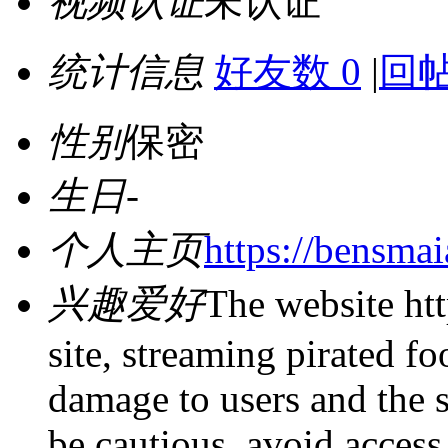
视频认证
未认证
统计信息
好友数 0
|
回帖
性别
保密
生日
-
个人主页
https://bensmai
兴趣爱好
The website htt
site, streaming pirated f
damage to users and the s
be cautious, avoid access