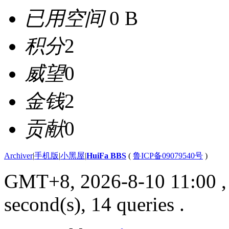
已用空间
0 B
积分
2
威望
0
金钱
2
贡献
0
Archiver
|
手机版
|
小黑屋
|
HuiFa BBS
(
鲁ICP备09079540号
)
GMT+8, 2026-8-10 11:00
,
second(s), 14 queries .