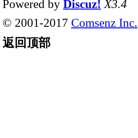
Powered by
Discuz!
X3.4
© 2001-2017
Comsenz Inc.
返回顶部