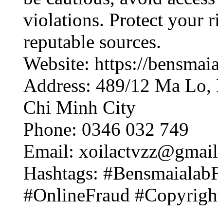
violations. Protect your 
reputable sources.
Website: https://bensmaia
Address: 489/12 Ma Lo,
Chi Minh City
Phone: 0346 032 749
Email: xoilactvzz@gmai
Hashtags: #BensmaialabF
#OnlineFraud #Copyrigh