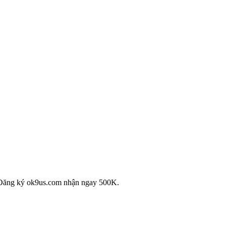
t. Đăng ký ok9us.com nhận ngay 500K.