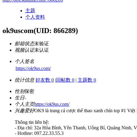
主题
个人资料
ok9uscom
(UID: 866289)
邮箱状态
未验证
视频认证
未认证
个人签名
https://ok9us.com/
统计信息
好友数 0
|
回帖数 0
|
主题数 0
性别
保密
生日
-
个人主页
https://ok9us.com/
兴趣爱好
OK9 là trang cá cược thể thao xanh chín top #1 Việt
Thông tin liên hệ:
- Địa chỉ: 32a Hòa Bình, Yên Thanh, Uông Bí, Quảng Ninh, 
- Hotline: 097.22.33.55.3