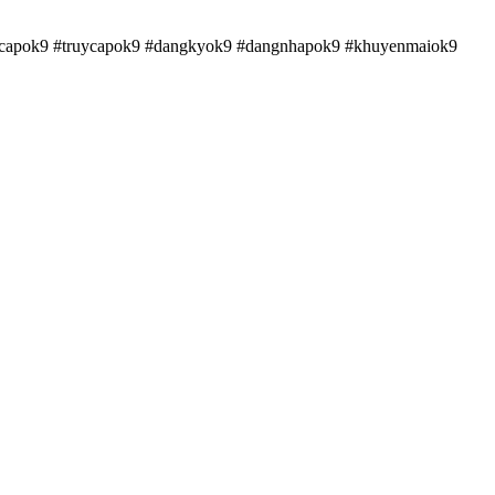
uycapok9 #truycapok9 #dangkyok9 #dangnhapok9 #khuyenmaiok9