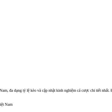
 Nam, đa dạng tỷ lệ kèo và cập nhật kinh nghiệm cá cược chi tiết nhấ
Việt Nam