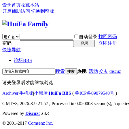
设为首页
收藏本站
开启辅助访问
切换到窄版
找回密码
自动登录
密码
立即注册
登录
快捷导航
论坛
BBS
搜索
热搜:
活动
交友
discuz
搜索
请先登录后才能继续浏览
Archiver
|
手机版
|
小黑屋
|
HuiFa BBS
(
鲁ICP备09079540号
)
GMT+8, 2026-8-9 21:57
, Processed in 0.020008 second(s), 5 queries
Powered by
Discuz!
X3.4
© 2001-2017
Comsenz Inc.