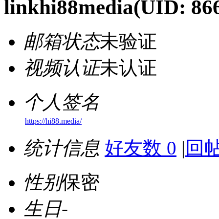
linkhi88media
(UID: 86
邮箱状态
未验证
视频认证
未认证
个人签名
https://hi88.media/
统计信息
好友数 0
|
回帖
性别
保密
生日
-