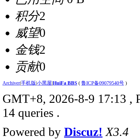
积分
2
威望
0
金钱
2
贡献
0
Archiver
|
手机版
|
小黑屋
|
HuiFa BBS
(
鲁ICP备09079540号
)
GMT+8, 2026-8-9 17:13
, 
14 queries .
Powered by
Discuz!
X3.4