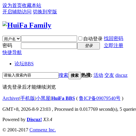
设为首页
收藏本站
开启辅助访问
切换到窄版
找回密码
自动登录
密码
立即注册
登录
快捷导航
论坛
BBS
搜索
热搜:
活动
交友
discuz
搜索
请先登录后才能继续浏览
Archiver
|
手机版
|
小黑屋
|
HuiFa BBS
(
鲁ICP备09079540号
)
GMT+8, 2026-8-9 23:03
, Processed in 0.017769 second(s), 5 queries
Powered by
Discuz!
X3.4
© 2001-2017
Comsenz Inc.