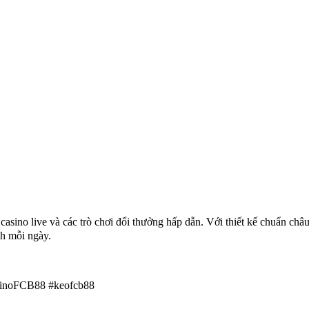
asino live và các trò chơi đổi thưởng hấp dẫn. Với thiết kế chuẩn châu
ch mỗi ngày.
sinoFCB88 #keofcb88