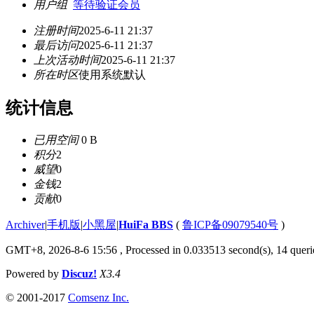
用户组
等待验证会员
注册时间
2025-6-11 21:37
最后访问
2025-6-11 21:37
上次活动时间
2025-6-11 21:37
所在时区
使用系统默认
统计信息
已用空间
0 B
积分
2
威望
0
金钱
2
贡献
0
Archiver
|
手机版
|
小黑屋
|
HuiFa BBS
(
鲁ICP备09079540号
)
GMT+8, 2026-8-6 15:56
, Processed in 0.033513 second(s), 14 querie
Powered by
Discuz!
X3.4
© 2001-2017
Comsenz Inc.