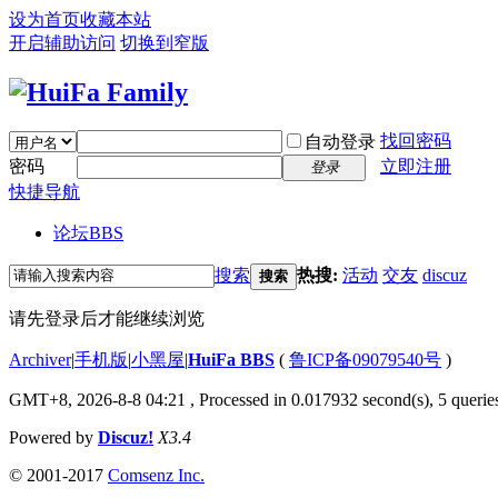
设为首页
收藏本站
开启辅助访问
切换到窄版
找回密码
自动登录
密码
立即注册
登录
快捷导航
论坛
BBS
搜索
热搜:
活动
交友
discuz
搜索
请先登录后才能继续浏览
Archiver
|
手机版
|
小黑屋
|
HuiFa BBS
(
鲁ICP备09079540号
)
GMT+8, 2026-8-8 04:21
, Processed in 0.017932 second(s), 5 queries
Powered by
Discuz!
X3.4
© 2001-2017
Comsenz Inc.